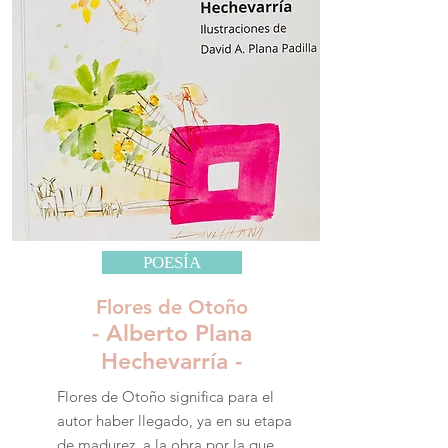
POESÍA
Flores de Otoño
- Alberto Plana
Hechevarría -
Flores de Otoño significa para el
autor haber llegado, ya en su etapa
de madurez, a la obra por la que