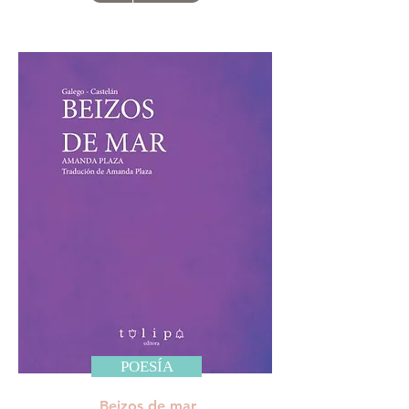
POESÍA
Beizos de mar