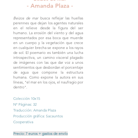
- Amanda Plaza -
Beizos de mar
busca reflejar las huellas
perennes que dejan los agentes naturales
en el relieve desde la figura del ser
humano. La erosión del viento y del agua
representados por esa boca que muerde
en un cuerpo y la vegetación que crece
en cualquier brecha se expone a los rayos
de sol. El poemario es también una lucha
introspectiva, un camino visceral plagado
de imágenes con las que dar voz a unos
sentimientos que desbordan el porcentaje
de agua que compone la estructura
humana. Como expone la autora en sus
líneas, "el mar en los ojos, el naufragio por
dentro".
Colección 10x15
Nº Páginas: 32
Traducción: Amanda Plaza
Producción gráfica: Sacauntos
Cooperativa
Precio: 7 euros + gastos de envío