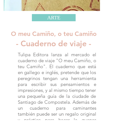
ARTE
O meu Camiño, o teu Camiño
- Cuaderno de viaje -
Tulipa Editora lanza al mercado el
cuaderno de viaje "O meu Camiño, o
teu Camiño". El cuaderno que está
en gallego e inglés, pretende que los
peregrinos tengan una herramienta
para escribir sus pensamientos e
impresiones, y al mismo tiempo tener
una pequeña guía de la ciudade de
Santiago de Compostela. Además de
un cuaderno para caminantes
también puede ser un regalo original
y práctico para hacer la quenes
tengan la intención de realizar el
camino de Santiago, para que así
tengan una guía con