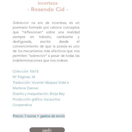
incerteza
- Rosendo Cid -
Sobrevivir na era da incerteza
, es un
poemario formado por catorce conceptos
que “reflexionan” sobre una realidad
siempre en tránsito, cambiante y
desfigurada, escrito desde el
convencimiento de que la poesía es uno
de los mecanismos más efectivos que nos
permiten “sobrevivir” a pesar de todas las
indeterminaciones que nos rodean.
Colección 10x15
Nº Páginas: 34
Traducción: Vicente Vázquez Vidal e
Marlene Danner
Diseño y maquetación: Borja Rey
Producción gráfica: Sacauntos
Cooperativa
Precio: 7 euros + gastos de envío
pedir