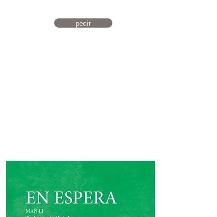
pedir