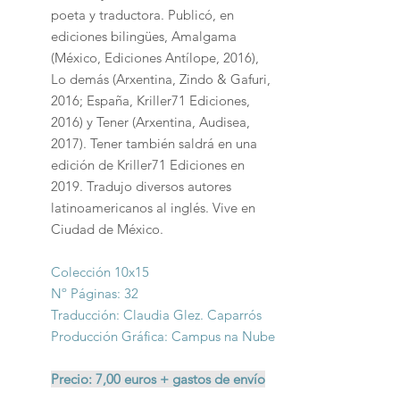
poeta y traductora. Publicó, en
ediciones bilingües, Amalgama
(México, Ediciones Antílope, 2016),
Lo demás (Arxentina, Zindo & Gafuri,
2016; España, Kriller71 Ediciones,
2016) y Tener (Arxentina, Audisea,
2017). Tener también saldrá en una
edición de Kriller71 Ediciones en
2019. Tradujo diversos autores
latinoamericanos al inglés. Vive en
Ciudad de México.
Colección 10x15
Nº Páginas: 32
Traducción: Claudia Glez. Caparrós
Producción Gráfica: Campus na Nube
Precio: 7,00 euros + gastos de envío