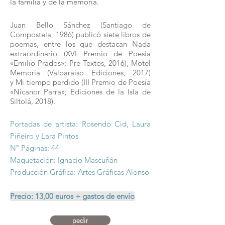
la familia y de la memoria.
Juan Bello Sánchez (Santiago de
Compostela, 1986) publicó siete libros de
poemas, entre los que destacan Nada
extraordinario (XVI Premio de Poesía
«Emilio Prados»; Pre-Textos, 2016), Motel
Memoria (Valparaíso Ediciones, 2017)
y Mi tiempo perdido (III Premio de Poesía
«Nicanor Parra»; Ediciones de la Isla de
Siltolá, 2018).
Portadas de artista: Rosendo Cid, Laura
Piñeiro y Lara Pintos
Nº Páginas: 44
Maquetación: Ignacio Mascuñán
Producción Gráfica: Artes Gráficas Alonso
Precio: 13,00 euros + gastos de envío
pedir