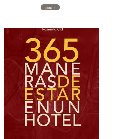
pedir