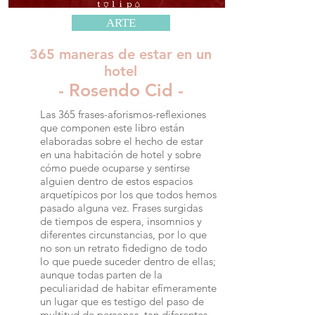
ARTE
365 maneras de estar en un
hotel
- Rosendo Cid -
Las 365 frases-aforismos-reflexiones
que componen este libro están
elaboradas sobre el hecho de estar
en una habitación de hotel y sobre
cómo puede ocuparse y sentirse
alguien dentro de estos espacios
arquetípicos por los que todos hemos
pasado alguna vez. Frases surgidas
de tiempos de espera, insomnios y
diferentes circunstancias, por lo que
no son un retrato fidedigno de todo
lo que puede suceder dentro de ellas;
aunque todas parten de la
peculiaridad de habitar efímeramente
un lugar que es testigo del paso de
multitud de personas, tan diferentes